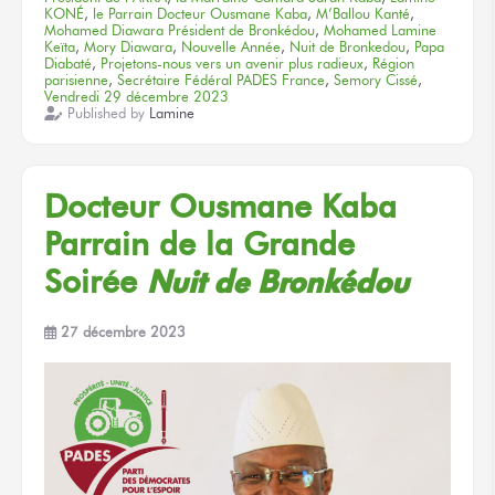
KONÉ
,
le Parrain Docteur Ousmane Kaba
,
M’Ballou Kanté
,
Mohamed Diawara Président de Bronkédou
,
Mohamed Lamine
Keïta
,
Mory Diawara
,
Nouvelle Année
,
Nuit de Bronkedou
,
Papa
Diabaté
,
Projetons-nous vers un avenir plus radieux
,
Région
parisienne
,
Secrétaire Fédéral PADES France
,
Semory Cissé
,
Vendredi 29 décembre 2023
Published by
Lamine
Docteur Ousmane Kaba
Parrain
de la Grande
Soirée
Nuit
de Bronkédou
27 décembre 2023