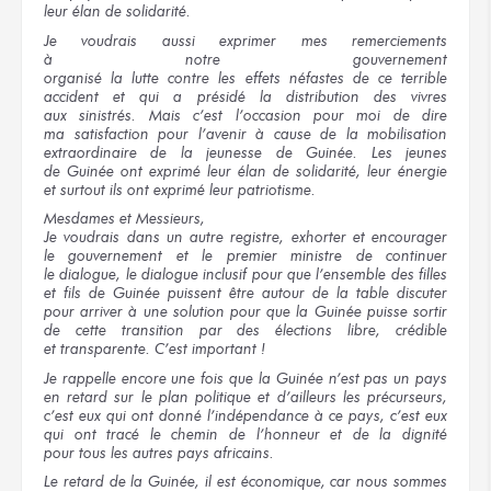
leur élan
de solidarité.
Je voudrais
aussi exprimer
mes remerciements
à notre gouvernement
organisé
la lutte
contre
les effets
néfastes
de ce terrible
accident
et qui
a présidé
la distribution
des vivres
aux sinistrés.
Mais
c’est l’occasion
pour moi
de dire
ma satisfaction
pour l’avenir
à cause
de la mobilisation
extraordinaire
de la jeunesse
de Guinée.
Les jeunes
de Guinée
ont exprimé
leur élan
de solidarité,
leur énergie
et surtout
ils ont
exprimé
leur patriotisme.
Mesdames
et Messieurs,
Je voudrais
dans un autre
registre, exhorter
et encourager
le gouvernement
et le premier
ministre
de continuer
le dialogue,
le dialogue
inclusif
pour que
l’ensemble
des filles
et fils
de Guinée
puissent être autour
de la table
discuter
pour arriver
à une solution
pour que
la Guinée
puisse sortir
de cette transition
par des élections
libre, crédible
et transparente.
C’est important !
Je rappelle
encore
une fois
que la Guinée
n’est pas
un pays
en retard
sur le plan
politique
et d’ailleurs
les précurseurs,
c’est eux
qui ont
donné l’indépendance
à ce pays,
c’est eux
qui ont
tracé
le chemin
de l’honneur
et de la dignité
pour tous
les autres
pays africains.
Le retard
de la Guinée,
il est
économique,
car nous sommes