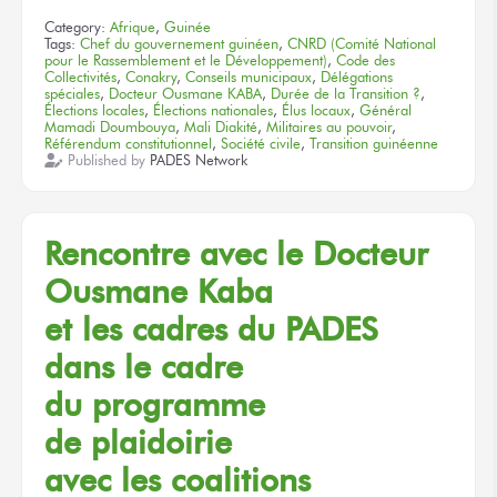
Category:
Afrique
,
Guinée
Tags:
Chef du gouvernement guinéen
,
CNRD (Comité National
pour le Rassemblement et le Développement)
,
Code des
Collectivités
,
Conakry
,
Conseils municipaux
,
Délégations
spéciales
,
Docteur Ousmane KABA
,
Durée de la Transition ?
,
Élections locales
,
Élections nationales
,
Élus locaux
,
Général
Mamadi Doumbouya
,
Mali Diakité
,
Militaires au pouvoir
,
Référendum constitutionnel
,
Société civile
,
Transition guinéenne
Published by
PADES Network
Rencontre
avec le Docteur
Ousmane Kaba
et les cadres
du PADES
dans le cadre
du programme
de plaidoirie
avec les coalitions