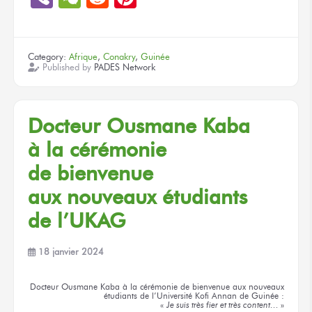
Category:
Afrique
,
Conakry
,
Guinée
Published by
PADES Network
Docteur
Ousmane Kaba
à la cérémonie
de bienvenue
aux nouveaux
étudiants
de l’UKAG
18 janvier 2024
Docteur
Ousmane Kaba
à la cérémonie
de bienvenue
aux nouveaux
étudiants
de l’Université
Kofi Annan
de Guinée :
«
Je suis
très fier
et très content…
»