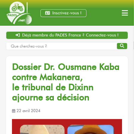
Inscrivez-vous !
Déjà membre
du PADES France ?
Connectez-vous !
Dossier
Dr. Ousmane Kaba
contre Makanera,
le tribunal
de Dixinn
ajourne
sa décision
22 avril 2024