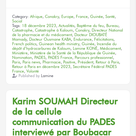
Category:
Afrique
,
Conakry
,
Europe
,
France
,
Guinée
,
Santé
,
Social
Tags:
18 décembre 2023
,
Actualités
,
Baptême du feu
,
Bureau
,
Catastrophe
,
Catastrophe à Kaloum
,
Conakry
,
Directeur National
de la pharmacie et du médicament
,
Docteur DIOUBATÉ
Mamady
,
Docteur Ousmane KABA
,
Endurance
,
Félicitations
,
French politics
,
Guinean health ministry
,
Guinée
,
Incendie du
dépôt d’hydrocarbures de Kaloum
,
Lamine KONÉ
,
Médicament
,
Ministère
,
Ministère de la Santé de la République de Guinée
,
Nomination
,
PADES
,
PADES France
,
Parcours professionnel
,
Paris
,
Paris news
,
Pharmacie
,
Positive
,
Président
,
Retour à Paris
,
Retour à Paris en décembre 2023
,
Secrétaire Fédéral PADES
France
,
Volonté
Published by
Lamine
Karim SOUMAH
Directeur
de la cellule
communication
du PADES
interviewé
par Boubacar