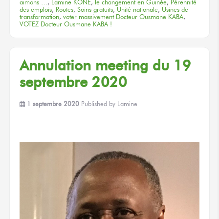
aimons …
,
Lamine KONÉ
,
le changement en Guinée
,
Pérennité
des emplois
,
Routes
,
Soins gratuits
,
Unité nationale
,
Usines de
transformation
,
voter massivement Docteur Ousmane KABA
,
VOTEZ Docteur Ousmane KABA !
Annulation meeting du 19
septembre 2020
1 septembre 2020
Published by
Lamine