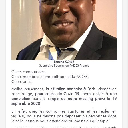
Lamine KONÉ
Secrétaire Fédéral du PADES France
Chers compatriotes,
Chers membres et sympathisants du PADES,
Chers amis,
Malheureusement,
la situation sanitaire à Paris
, classée en
zone rouge,
pour cause de Covid-19
, nous oblige à
une
annulation
pure et simple
de notre meeting prévu le 19
septembre 2020
.
En effet, avec les contraintes sanitaires et les règles en
vigueur, nous ne devons pas dépasser 50 personnes dans
la salle, et nous nous attendions au moins au quintuple.