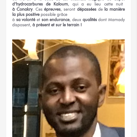
d’hydrocarbures
de Kaloum
,
qui a eu lieu
cette nuit
à Conakry
.
Ces
épreuves
,
seront
dépassées
de
la manière
la plus positive
possible grâce
à
sa volonté
et
son endurance
,
deux
qualités
dont Mamady
disposent,
à présent
et sur le terrain !