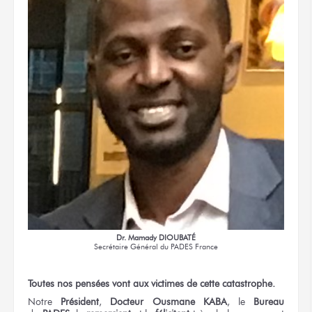
Dr. Mamady DIOUBATÉ
Secrétaire Général
du PADES France
Toutes
nos pensées
vont
aux victimes
de cette catastrophe.
Notre
Président
,
Docteur
Ousmane KABA
,
le
Bureau