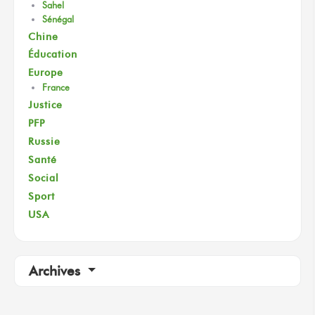
Sahel
Sénégal
Chine
Éducation
Europe
France
Justice
PFP
Russie
Santé
Social
Sport
USA
Archives