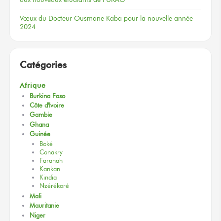
Vœux
du Docteur
Ousmane Kaba
pour la nouvelle
année
2024
Catégories
Afrique
Burkina Faso
Côte d'Ivoire
Gambie
Ghana
Guinée
Boké
Conakry
Faranah
Kankan
Kindia
Nzérékoré
Mali
Mauritanie
Niger