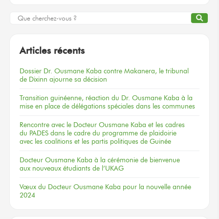
Articles récents
Dossier
Dr. Ousmane Kaba
contre Makanera,
le tribunal
de Dixinn
ajourne
sa décision
Transition guinéenne, réaction du Dr. Ousmane Kaba à la
mise en place de délégations spéciales dans les communes
Rencontre
avec le Docteur
Ousmane Kaba
et les cadres
du PADES
dans le cadre
du programme
de plaidoirie
avec les coalitions
et les partis
politiques
de Guinée
Docteur
Ousmane Kaba
à la cérémonie
de bienvenue
aux nouveaux
étudiants
de l’UKAG
Vœux
du Docteur
Ousmane Kaba
pour la nouvelle
année
2024