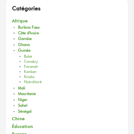
Catégories
Afrique
Burkina Faso
Côte d'Ivoire
Gambie
Ghana
Guinée
Boké
Conakry
Faranah
Kankan
Kindia
Nzérékoré
Mali
Mauritanie
Niger
Sahel
Sénégal
Chine
Éducation