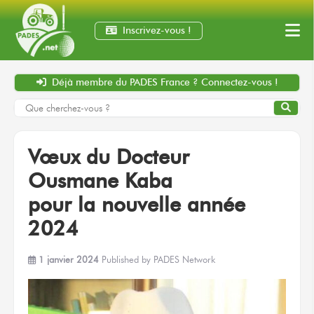
Inscrivez-vous !
Déjà membre
du PADES France ?
Connectez-vous !
Vœux
du Docteur
Ousmane Kaba
pour la nouvelle
année
2024
1 janvier 2024
Published by
PADES Network