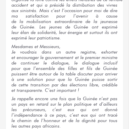
accident
et qui
a présidé
la distribution
des vivres
aux sinistrés.
Mais
c’est l’occasion
pour moi
de dire
ma satisfaction
pour l’avenir
à cause
de la mobilisation
extraordinaire
de la jeunesse
de Guinée.
Les jeunes
de Guinée
ont exprimé
leur élan
de solidarité,
leur énergie
et surtout
ils ont
exprimé
leur patriotisme.
Mesdames
et Messieurs,
Je voudrais
dans un autre
registre, exhorter
et encourager
le gouvernement
et le premier
ministre
de continuer
le dialogue,
le dialogue
inclusif
pour que
l’ensemble
des filles
et fils
de Guinée
puissent être autour
de la table
discuter
pour arriver
à une solution
pour que
la Guinée
puisse sortir
de cette transition
par des élections
libre, crédible
et transparente.
C’est important !
Je rappelle
encore
une fois
que la Guinée
n’est pas
un pays
en retard
sur le plan
politique
et d’ailleurs
les précurseurs,
c’est eux
qui ont
donné
l’indépendance
à ce pays,
c’est eux
qui ont
tracé
le chemin
de l’honneur
et de la dignité
pour tous
les autres
pays africains.