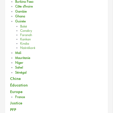
Burkina Faso
Côte d'Ivoire
Gambie
Ghana
Guinée
Boké
Conakry
Faranah
Kankan
Kindia
Nzérékoré
Mali
Mauritanie
Niger
Sahel
Sénégal
Chine
Éducation
Europe
France
Justice
PFP