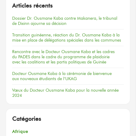
Articles récents
Dossier
Dr. Ousmane Kaba
contre Makanera,
le tribunal
de Dixinn
ajourne
sa décision
Transition guinéenne, réaction du Dr. Ousmane Kaba à la
mise en place de délégations spéciales dans les communes
Rencontre
avec le Docteur
Ousmane Kaba
et les cadres
du PADES
dans le cadre
du programme
de plaidoirie
avec les coalitions
et les partis
politiques
de Guinée
Docteur
Ousmane Kaba
à la cérémonie
de bienvenue
aux nouveaux
étudiants
de l’UKAG
Vœux
du Docteur
Ousmane Kaba
pour la nouvelle
année
2024
Catégories
Afrique