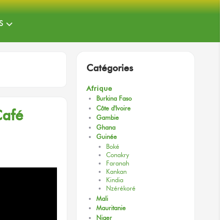
S
Catégories
Afrique
Burkina Faso
Côte d'Ivoire
afé
Gambie
Ghana
Guinée
Boké
Conakry
Faranah
Kankan
Kindia
Nzérékoré
Mali
Mauritanie
Niger