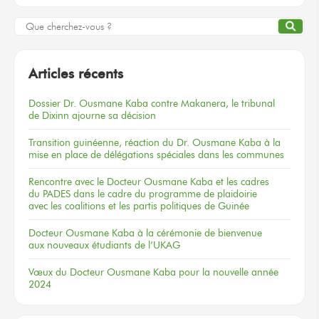
Articles récents
Dossier
Dr. Ousmane Kaba
contre Makanera,
le tribunal
de Dixinn
ajourne
sa décision
Transition guinéenne, réaction du Dr. Ousmane Kaba à la
mise en place de délégations spéciales dans les communes
Rencontre
avec le Docteur
Ousmane Kaba
et les cadres
du PADES
dans le cadre
du programme
de plaidoirie
avec les coalitions
et les partis
politiques
de Guinée
Docteur
Ousmane Kaba
à la cérémonie
de bienvenue
aux nouveaux
étudiants
de l’UKAG
Vœux
du Docteur
Ousmane Kaba
pour la nouvelle
année
2024