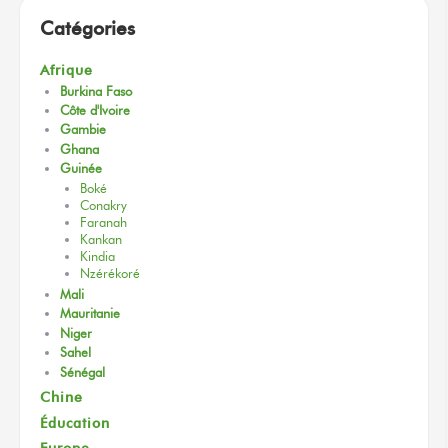
Catégories
Afrique
Burkina Faso
Côte d'Ivoire
Gambie
Ghana
Guinée
Boké
Conakry
Faranah
Kankan
Kindia
Nzérékoré
Mali
Mauritanie
Niger
Sahel
Sénégal
Chine
Éducation