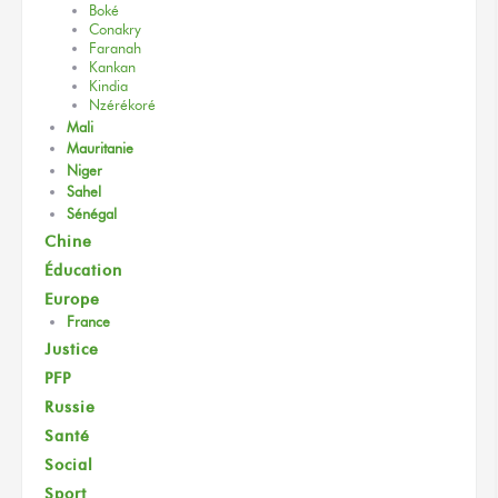
Boké
Conakry
Faranah
Kankan
Kindia
Nzérékoré
Mali
Mauritanie
Niger
Sahel
Sénégal
Chine
Éducation
Europe
France
Justice
PFP
Russie
Santé
Social
Sport