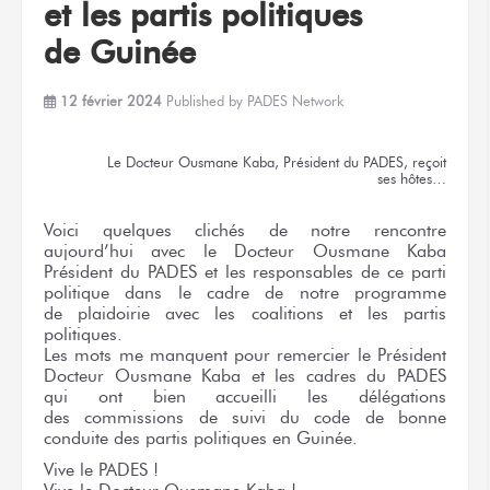
et les partis
politiques
de Guinée
12 février 2024
Published by
PADES Network
Le Docteur
Ousmane Kaba,
Président
du PADES,
reçoit
ses hôtes…
Voici
quelques clichés
de notre rencontre
aujourd’hui
avec le Docteur
Ousmane Kaba
Président
du PADES
et les responsables
de ce parti
politique
dans le cadre
de notre programme
de plaidoirie
avec les coalitions
et les partis
politiques.
Les mots
me manquent
pour remercier
le Président
Docteur Ousmane Kaba
et les cadres
du PADES
qui ont bien
accueilli
les délégations
des commissions
de suivi
du code
de bonne
conduite
des partis
politiques
en Guinée.
Vive
le PADES !