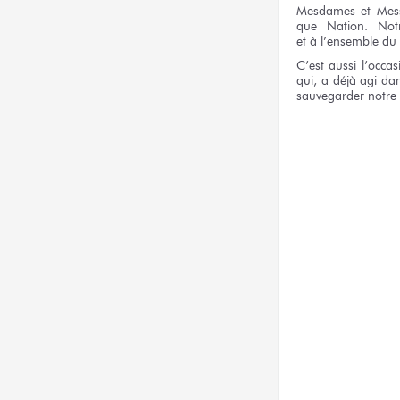
Mesdames
et Mes
que Nation.
Not
et à l’ensemble
du
C’est aussi
l’occa
qui,
a déjà
agi
dan
sauvegarder
notre