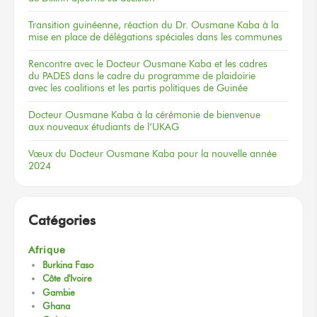
Transition guinéenne, réaction du Dr. Ousmane Kaba à la
mise en place de délégations spéciales dans les communes
Rencontre
avec le Docteur
Ousmane Kaba
et les cadres
du PADES
dans le cadre
du programme
de plaidoirie
avec les coalitions
et les partis
politiques
de Guinée
Docteur
Ousmane Kaba
à la cérémonie
de bienvenue
aux nouveaux
étudiants
de l’UKAG
Vœux
du Docteur
Ousmane Kaba
pour la nouvelle
année
2024
Catégories
Afrique
Burkina Faso
Côte d'Ivoire
Gambie
Ghana