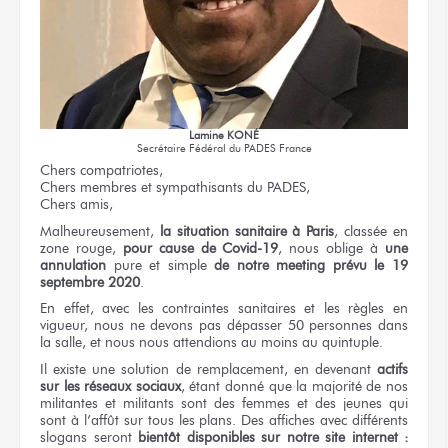
Lamine KONÉ
Secrétaire Fédéral du PADES France
Chers compatriotes,
Chers membres et sympathisants du PADES,
Chers amis,
Malheureusement,
la situation sanitaire à Paris
, classée en
zone rouge,
pour cause de Covid-19
, nous oblige à
une
annulation
pure et simple
de notre meeting prévu le 19
septembre 2020
.
En effet, avec les contraintes sanitaires et les règles en
vigueur, nous ne devons pas dépasser 50 personnes dans
la salle, et nous nous attendions au moins au quintuple.
Il existe une solution de remplacement, en devenant
actifs
sur les réseaux sociaux
, étant donné que la majorité de nos
militantes et militants sont des femmes et des jeunes qui
sont à l’affût sur tous les plans. Des affiches avec différents
slogans seront
bientôt disponibles sur notre site internet :