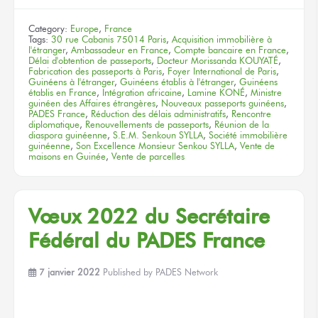
Category:
Europe
,
France
Tags:
30 rue Cabanis 75014 Paris
,
Acquisition immobilière à
l'étranger
,
Ambassadeur en France
,
Compte bancaire en France
,
Délai d'obtention de passeports
,
Docteur Morissanda KOUYATÉ
,
Fabrication des passeports à Paris
,
Foyer International de Paris
,
Guinéens à l'étranger
,
Guinéens établis à l'étranger
,
Guinéens
établis en France
,
Intégration africaine
,
Lamine KONÉ
,
Ministre
guinéen des Affaires étrangères
,
Nouveaux passeports guinéens
,
PADES France
,
Réduction des délais administratifs
,
Rencontre
diplomatique
,
Renouvellements de passeports
,
Réunion de la
diaspora guinéenne
,
S.E.M. Senkoun SYLLA
,
Société immobilière
guinéenne
,
Son Excellence Monsieur Senkou SYLLA
,
Vente de
maisons en Guinée
,
Vente de parcelles
Vœux 2022 du Secrétaire
Fédéral du PADES France
7 janvier 2022
Published by
PADES Network