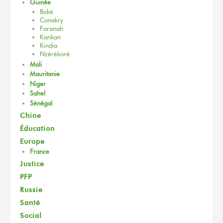
Guinée
Boké
Conakry
Faranah
Kankan
Kindia
Nzérékoré
Mali
Mauritanie
Niger
Sahel
Sénégal
Chine
Éducation
Europe
France
Justice
PFP
Russie
Santé
Social