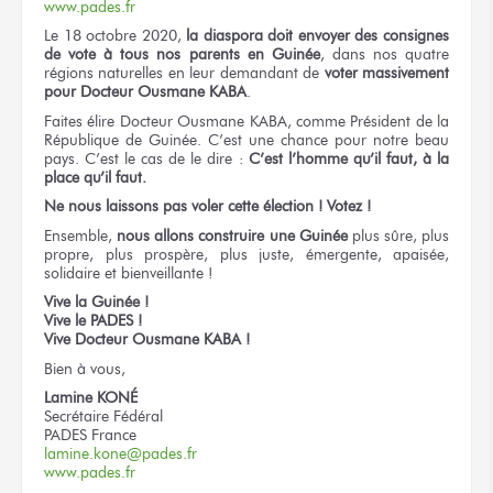
www.pades.fr
Le 18 octobre 2020,
la diaspora doit envoyer des consignes
de vote à tous nos parents en Guinée
, dans nos quatre
régions naturelles en leur demandant de
voter massivement
pour Docteur Ousmane KABA
.
Faites élire Docteur Ousmane KABA, comme Président de la
République de Guinée. C’est une chance pour notre beau
pays. C’est le cas de le dire :
C’est l’homme qu’il faut, à la
place qu’il faut.
Ne nous laissons pas voler cette élection ! Votez !
Ensemble,
nous allons construire une Guinée
plus sûre, plus
propre, plus prospère, plus juste, émergente, apaisée,
solidaire et bienveillante !
Vive la Guinée !
Vive le PADES !
Vive Docteur Ousmane KABA !
Bien à vous,
Lamine KONÉ
Secrétaire Fédéral
PADES France
lamine.kone@pades.fr
www.pades.fr