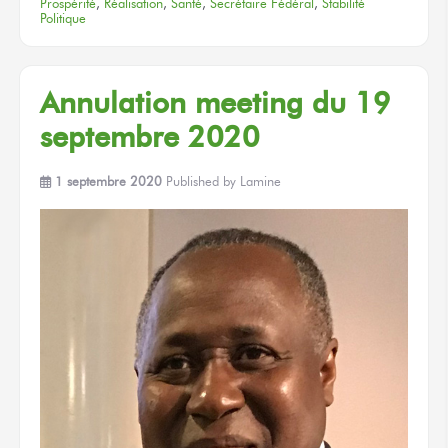
Prospérité
,
Réalisation
,
Santé
,
Secrétaire Fédéral
,
Stabilité
Politique
Annulation meeting du 19
septembre 2020
1 septembre 2020
Published by
Lamine