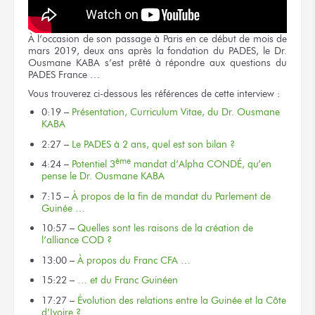
À l’occasion de son passage à Paris en ce début de mois de
mars 2019, deux ans après la fondation du PADES, le Dr.
Ousmane KABA s’est prêté à répondre aux questions du
PADES France …
Vous trouverez ci-dessous les références de cette interview :
0:19 –
Présentation, Curriculum Vitae, du Dr. Ousmane
KABA
2:27 –
Le PADES à 2 ans, quel est son bilan ?
ème
4:24 –
Potentiel 3
mandat d’Alpha CONDÉ, qu’en
pense le Dr. Ousmane KABA
7:15 –
À propos de la fin de mandat du Parlement de
Guinée …
10:57 –
Quelles sont les raisons de la création de
l’alliance COD ?
13:00 –
À propos du Franc CFA …
15:22 –
… et du Franc Guinéen
17:27 –
Évolution des relations entre la Guinée et la Côte
d’Ivoire ?