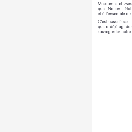
Mesdames
et Mes
que Nation.
Not
et à l’ensemble
du
C’est aussi
l’occa
qui,
a déjà
agi
dan
sauvegarder
notre