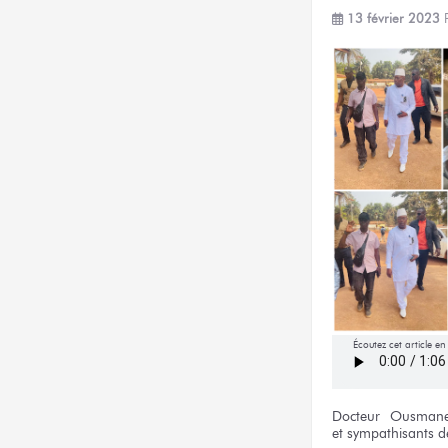
13 février 2023
Écoutez cet article e
Docteur
Ousman
et sympathisants
d