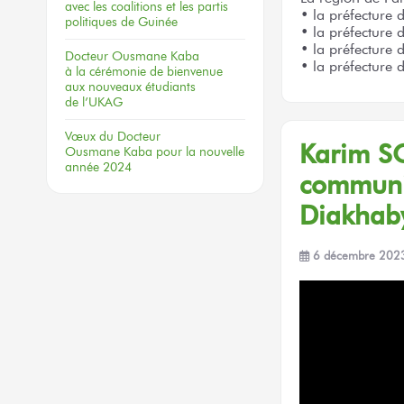
avec les coalitions
et les partis
• la préfecture
politiques
de Guinée
• la préfecture 
• la préfecture
Docteur
Ousmane Kaba
• la préfecture 
à la cérémonie
de bienvenue
aux nouveaux
étudiants
de l’UKAG
Vœux
du Docteur
Karim 
Ousmane Kaba
pour la nouvelle
année 2024
communi
Diakha
6 décembre 202