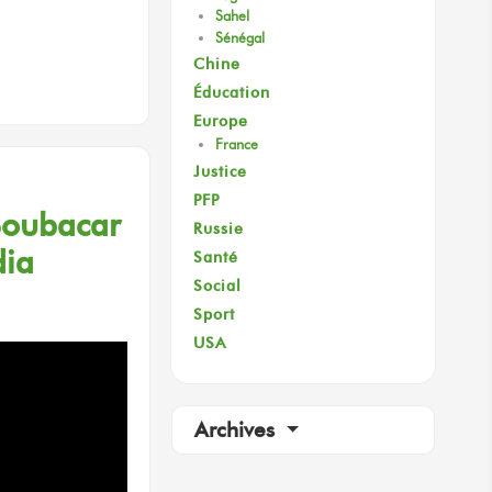
Sahel
Sénégal
Chine
Éducation
Europe
France
Justice
PFP
Boubacar
Russie
dia
Santé
Social
Sport
USA
Archives