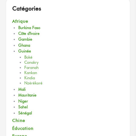
Catégories
Afrique
Burkina Faso
Côte d'Ivoire
Gambie
Ghana
Guinée
Boké
Conakry
Faranah
Kankan
Kindia
Nzérékoré
Mali
Mauritanie
Niger
Sahel
Sénégal
Chine
Éducation