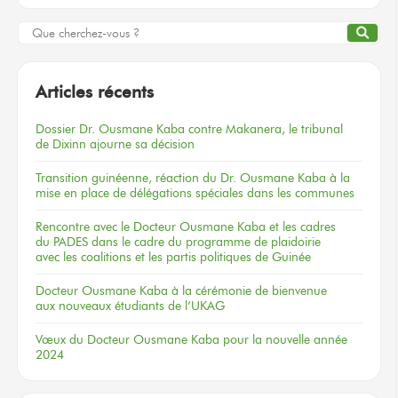
Articles récents
Dossier
Dr. Ousmane Kaba
contre Makanera,
le tribunal
de Dixinn
ajourne
sa décision
Transition guinéenne, réaction du Dr. Ousmane Kaba à la
mise en place de délégations spéciales dans les communes
Rencontre
avec le Docteur
Ousmane Kaba
et les cadres
du PADES
dans le cadre
du programme
de plaidoirie
avec les coalitions
et les partis
politiques
de Guinée
Docteur
Ousmane Kaba
à la cérémonie
de bienvenue
aux nouveaux
étudiants
de l’UKAG
Vœux
du Docteur
Ousmane Kaba
pour la nouvelle
année
2024