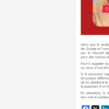
Alors
que le verdic
de Guinée
et l’anc
par le tribunal
de
pour des raisons
d
Faut-il rappeler
qu
au cours
d’une ém
Si le procureur
req
les propos
diffama
de sa plaidoirie
le
le paiement
d’un f
En attendant,
la d
leur mal
en patienc