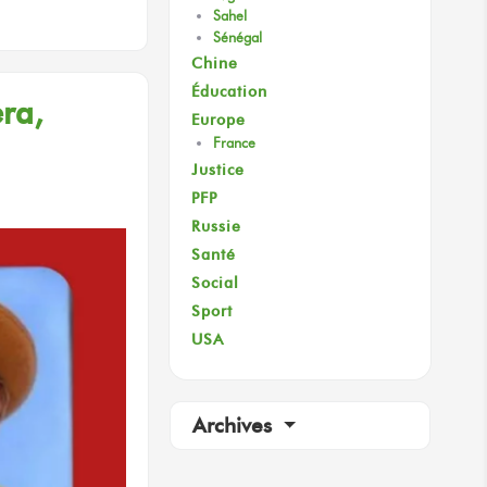
Sahel
Sénégal
Chine
Éducation
ra,
Europe
France
Justice
PFP
Russie
Santé
Social
Sport
USA
Archives