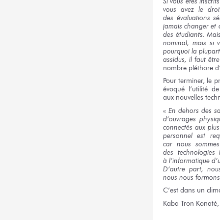
Si vous êtes
inscrit
vous avez
le droi
des évaluations
sé
jamais changer
et 
des étudiants.
Mai
nominal, mais
si 
pourquoi
la plupar
assidus,
il faut
être
nombre pléthore d
Pour terminer,
le p
évoqué l’utilité
de
aux nouvelles
techn
«
En dehors
des sa
d’ouvrages physi
connectés aux plus
personnel est re
car nous sommes
des technologies
i
à l’informatique
d’
D’autre part,
nou
nous nous formons
C’est
dans un clim
Kaba Tron Konaté,