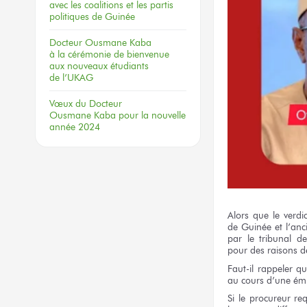
avec les coalitions
et les partis
politiques
de Guinée
Docteur
Ousmane Kaba
à la cérémonie
de bienvenue
aux nouveaux
étudiants
de l’UKAG
Vœux
du Docteur
Ousmane Kaba
pour la nouvelle
année 2024
Alors
que le verdic
de Guinée
et l’anc
par le tribunal
de
pour des raisons
d
Faut-il rappeler
qu
au cours
d’une ém
Si le procureur
req