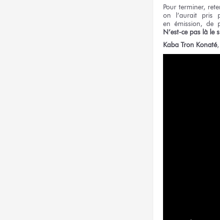
Pour terminer,
ret
on l’aurait
pris
en émission,
de p
N’est-ce pas là
le
Kaba Tron Konaté