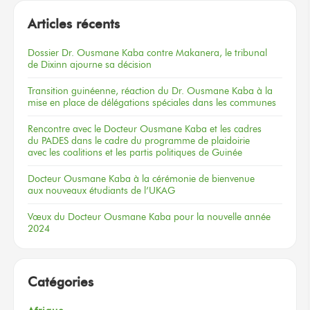
Articles récents
Dossier
Dr. Ousmane Kaba
contre Makanera,
le tribunal
de Dixinn
ajourne
sa décision
Transition guinéenne, réaction du Dr. Ousmane Kaba à la
mise en place de délégations spéciales dans les communes
Rencontre
avec le Docteur
Ousmane Kaba
et les cadres
du PADES
dans le cadre
du programme
de plaidoirie
avec les coalitions
et les partis
politiques
de Guinée
Docteur
Ousmane Kaba
à la cérémonie
de bienvenue
aux nouveaux
étudiants
de l’UKAG
Vœux
du Docteur
Ousmane Kaba
pour la nouvelle
année
2024
Catégories