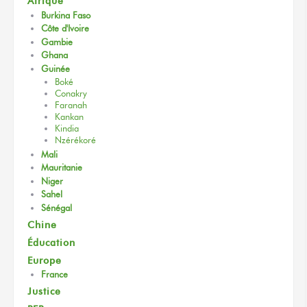
Afrique
Burkina Faso
Côte d'Ivoire
Gambie
Ghana
Guinée
Boké
Conakry
Faranah
Kankan
Kindia
Nzérékoré
Mali
Mauritanie
Niger
Sahel
Sénégal
Chine
Éducation
Europe
France
Justice