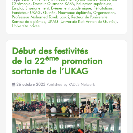
Cérémonie
,
Docteur Ousmane KABA
,
Éducation supérieure
,
Emploi
,
Enseignement
,
Événement académique
,
Félicitations
,
Fondateur UKAG
,
Guinée
,
Nouveaux diplômés
,
Organisation
,
Professeur Mohamed Tayeb Laskri
,
Recteur de l'université
,
Remise de diplômes
,
UKAG (Université Kofi Annan de Guinée)
,
Université privée
Début
des festivités
ème
de la 22
promotion
sortante
de l’UKAG
26 octobre 2023
Published by
PADES Network