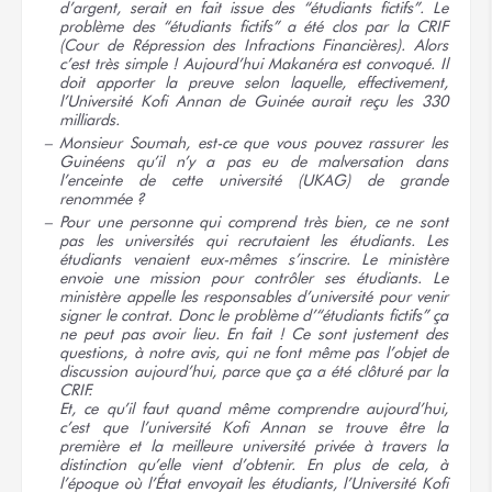
d’argent, serait en fait issue des “étudiants fictifs”. Le
problème des “étudiants fictifs” a été clos par la CRIF
(Cour de Répression des Infractions Financières). Alors
c’est très simple ! Aujourd’hui Makanéra est convoqué. Il
doit apporter la preuve selon laquelle, effectivement,
l’Université Kofi Annan de Guinée aurait reçu les 330
milliards.
Monsieur Soumah, est-ce que vous pouvez rassurer les
Guinéens qu’il n’y a pas eu de malversation dans
l’enceinte de cette université (UKAG) de grande
renommée ?
Pour une personne qui comprend très bien, ce ne sont
pas les universités qui recrutaient les étudiants. Les
étudiants venaient eux-mêmes s’inscrire. Le ministère
envoie une mission pour contrôler ses étudiants. Le
ministère appelle les responsables d’université pour venir
signer le contrat. Donc le problème d’“étudiants fictifs” ça
ne peut pas avoir lieu. En fait ! Ce sont justement des
questions, à notre avis, qui ne font même pas l’objet de
discussion aujourd’hui, parce que ça a été clôturé par la
CRIF.
Et, ce qu’il faut quand même comprendre aujourd’hui,
c’est que l’université Kofi Annan se trouve être la
première et la meilleure université privée à travers la
distinction qu’elle vient d’obtenir. En plus de cela, à
l’époque où l’État envoyait les étudiants, l’Université Kofi