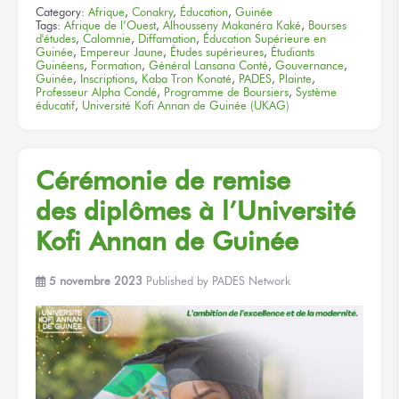
Category:
Afrique
,
Conakry
,
Éducation
,
Guinée
Tags:
Afrique de l’Ouest
,
Alhousseny Makanéra Kaké
,
Bourses
d'études
,
Calomnie
,
Diffamation
,
Éducation Supérieure en
Guinée
,
Empereur Jaune
,
Études supérieures
,
Étudiants
Guinéens
,
Formation
,
Général Lansana Conté
,
Gouvernance
,
Guinée
,
Inscriptions
,
Kaba Tron Konaté
,
PADES
,
Plainte
,
Professeur Alpha Condé
,
Programme de Boursiers
,
Système
éducatif
,
Université Kofi Annan de Guinée (UKAG)
Cérémonie
de remise
des diplômes
à l’Université
Kofi Annan
de Guinée
5 novembre 2023
Published by
PADES Network