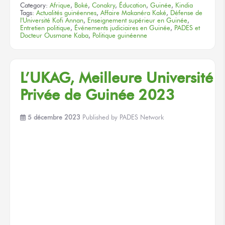
Category:
Afrique
,
Boké
,
Conakry
,
Éducation
,
Guinée
,
Kindia
Tags:
Actualités guinéennes
,
Affaire Makanéra Kaké
,
Défense de
l'Université Kofi Annan
,
Enseignement supérieur en Guinée
,
Entretien politique
,
Événements judiciaires en Guinée
,
PADES et
Docteur Ousmane Kaba
,
Politique guinéenne
L’UKAG, Meilleure Université
Privée
de Guinée 2023
5 décembre 2023
Published by
PADES Network