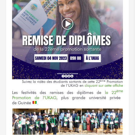
ème
Suivez
la vidéo
des étudiants
sortants
de cette 22
Promotion
de l’UKAG
en
cliquant
sur cette affiche
ème
Les festivités
des remises
des diplômes
de
la 22
Promotion
de l’UKAG
,
plus grande
université privée
de Guinée
.