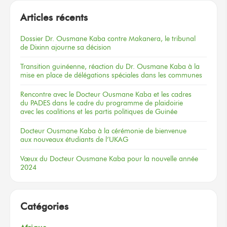
Articles récents
Dossier
Dr. Ousmane Kaba
contre Makanera,
le tribunal
de Dixinn
ajourne
sa décision
Transition guinéenne, réaction du Dr. Ousmane Kaba à la
mise en place de délégations spéciales dans les communes
Rencontre
avec le Docteur
Ousmane Kaba
et les cadres
du PADES
dans le cadre
du programme
de plaidoirie
avec les coalitions
et les partis
politiques
de Guinée
Docteur
Ousmane Kaba
à la cérémonie
de bienvenue
aux nouveaux
étudiants
de l’UKAG
Vœux
du Docteur
Ousmane Kaba
pour la nouvelle
année
2024
Catégories