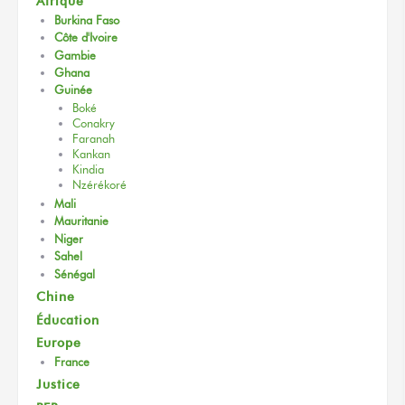
Afrique
Burkina Faso
Côte d'Ivoire
Gambie
Ghana
Guinée
Boké
Conakry
Faranah
Kankan
Kindia
Nzérékoré
Mali
Mauritanie
Niger
Sahel
Sénégal
Chine
Éducation
Europe
France
Justice