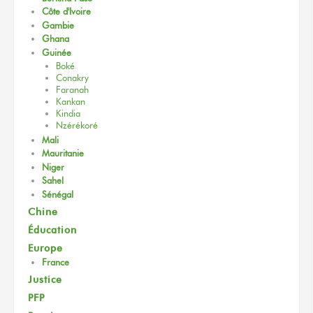
Côte d'Ivoire
Gambie
Ghana
Guinée
Boké
Conakry
Faranah
Kankan
Kindia
Nzérékoré
Mali
Mauritanie
Niger
Sahel
Sénégal
Chine
Éducation
Europe
France
Justice
PFP