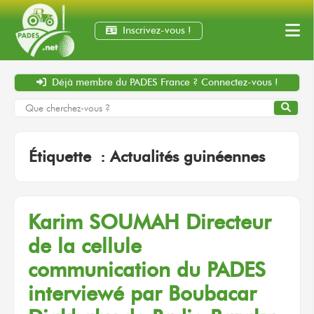
Inscrivez-vous !
Déjà membre
du PADES France ?
Connectez-vous !
Étiquette :
Actualités guinéennes
Karim SOUMAH
Directeur
de la cellule
communication
du PADES
interviewé
par Boubacar