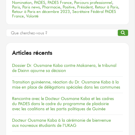
Nomination
,
PADES
,
PADES France
,
Parcours professionnel
,
Paris
,
Paris news
,
Pharmacie
,
Positive
,
Président
,
Retour à Paris
,
Retour à Paris en décembre 2023
,
Secrétaire Fédéral PADES
France
,
Volonté
Articles récents
Dossier
Dr. Ousmane Kaba
contre Makanera,
le tribunal
de Dixinn
ajourne
sa décision
Transition guinéenne, réaction du Dr. Ousmane Kaba à la
mise en place de délégations spéciales dans les communes
Rencontre
avec le Docteur
Ousmane Kaba
et les cadres
du PADES
dans le cadre
du programme
de plaidoirie
avec les coalitions
et les partis
politiques
de Guinée
Docteur
Ousmane Kaba
à la cérémonie
de bienvenue
aux nouveaux
étudiants
de l’UKAG