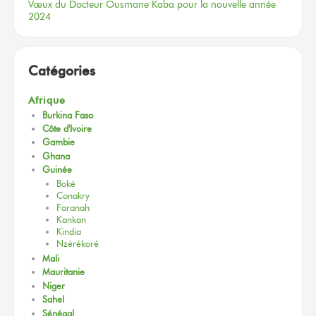
Vœux
du Docteur
Ousmane Kaba
pour la nouvelle
année
2024
Catégories
Afrique
Burkina Faso
Côte d'Ivoire
Gambie
Ghana
Guinée
Boké
Conakry
Faranah
Kankan
Kindia
Nzérékoré
Mali
Mauritanie
Niger
Sahel
Sénégal