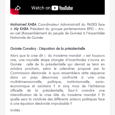
Mohamed KABA
Coordinateur Administratif du PADES face
à
Aly KABA
Président du groupe parlementaire RPG – Arc-
en-ciel (Rassemblement du peuple de Guinée) à l’Assemblée
Nationale de Guinée.
Guinée Conakry : L’équation de la présidentielle
Alors que la crise dit « du troisième mandat » est toujours
vive, une nouvelle étape chargée d’incertitudes s’ouvre en
Guinée : celle de la présidentielle qui devrait se tenir en
octobre prochain, selon le calendrier proposé par la
Commission électorale. A quoi ressemblera cette séquence
dans un pays désormais confronté à une crise
multidimensionnelle, politique, institutionnelle, socio-
économique et sanitaire ? A cinq mois de l’échéance
officielle de la présidentielle, faut-il craindre une
intensification de la crise dite du troisième mandat ? Et
quelle sera la conduite des différents acteurs politiques face
à une équation électorale improbable ?
Invités :