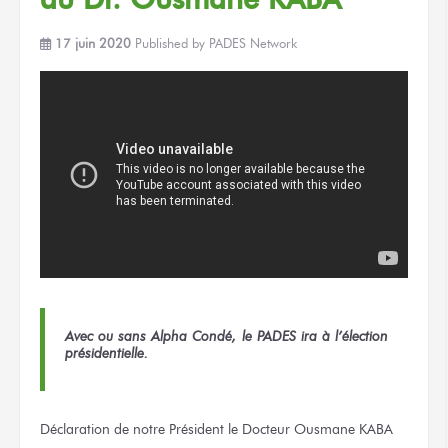
17 juin 2020
Published by
PADES Network
Avec ou sans Alpha Condé, le PADES ira à l’élection
présidentielle.
Déclaration de notre Président le Docteur Ousmane KABA