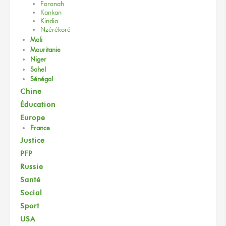
Faranah
Kankan
Kindia
Nzérékoré
Mali
Mauritanie
Niger
Sahel
Sénégal
Chine
Éducation
Europe
France
Justice
PFP
Russie
Santé
Social
Sport
USA