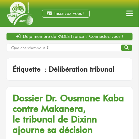
Inscrivez-vous !
Déjà membre
du PADES France ?
Connectez-vous !
Étiquette :
Délibération tribunal
Dossier
Dr. Ousmane Kaba
contre Makanera,
le tribunal
de Dixinn
ajourne
sa décision