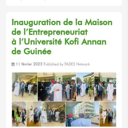
Inauguration
de la Maison
de l’Entrepreneuriat
à l’Université
Kofi Annan
de Guinée
11 février 2023
Published by
PADES Network