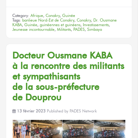
Category:
Afrique
,
Conakry
,
Guinée
Tags:
banlieue Nord-Est de Conakry
,
Conakry
,
Dr. Ousmane
KABA
,
Guinée
,
guinéennes et guinéens
,
Investissements
,
Jeunesse incontournable
,
Militants
,
PADES
,
Simbaya
Docteur
Ousmane KABA
à la rencontre
des militants
et sympathisants
de la sous-préfecture
de Douprou
13 février 2023
Published by
PADES Network