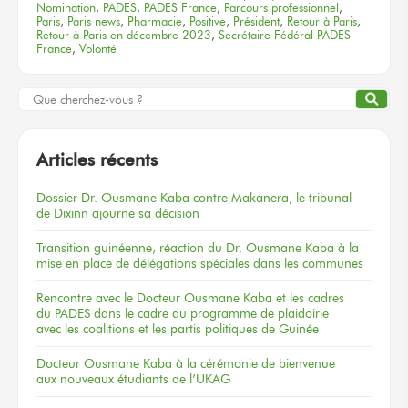
Nomination
,
PADES
,
PADES France
,
Parcours professionnel
,
Paris
,
Paris news
,
Pharmacie
,
Positive
,
Président
,
Retour à Paris
,
Retour à Paris en décembre 2023
,
Secrétaire Fédéral PADES
France
,
Volonté
Articles récents
Dossier
Dr. Ousmane Kaba
contre Makanera,
le tribunal
de Dixinn
ajourne
sa décision
Transition guinéenne, réaction du Dr. Ousmane Kaba à la
mise en place de délégations spéciales dans les communes
Rencontre
avec le Docteur
Ousmane Kaba
et les cadres
du PADES
dans le cadre
du programme
de plaidoirie
avec les coalitions
et les partis
politiques
de Guinée
Docteur
Ousmane Kaba
à la cérémonie
de bienvenue
aux nouveaux
étudiants
de l’UKAG