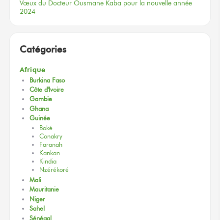
Vœux
du Docteur
Ousmane Kaba
pour la nouvelle
année
2024
Catégories
Afrique
Burkina Faso
Côte d'Ivoire
Gambie
Ghana
Guinée
Boké
Conakry
Faranah
Kankan
Kindia
Nzérékoré
Mali
Mauritanie
Niger
Sahel
Sénégal