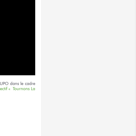
LOUPO dans le cadre
lectif « Tournons La
terest