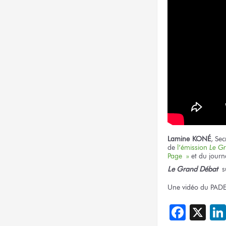
Lamine KONÉ
, Se
de
l’émission
Le G
Page »
et du journ
Le Grand Débat
s
Une vidéo du PADE
Face
X