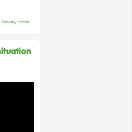
 Conakry
,
Kerwin
ituation