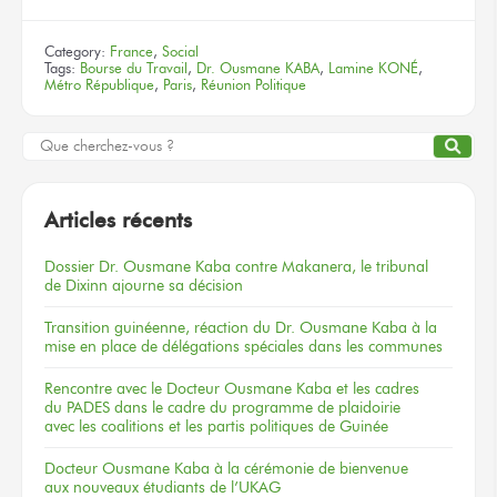
Category:
France
,
Social
Tags:
Bourse du Travail
,
Dr. Ousmane KABA
,
Lamine KONÉ
,
Métro République
,
Paris
,
Réunion Politique
Articles récents
Dossier
Dr. Ousmane Kaba
contre Makanera,
le tribunal
de Dixinn
ajourne
sa décision
Transition guinéenne, réaction du Dr. Ousmane Kaba à la
mise en place de délégations spéciales dans les communes
Rencontre
avec le Docteur
Ousmane Kaba
et les cadres
du PADES
dans le cadre
du programme
de plaidoirie
avec les coalitions
et les partis
politiques
de Guinée
Docteur
Ousmane Kaba
à la cérémonie
de bienvenue
aux nouveaux
étudiants
de l’UKAG