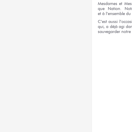
Mesdames
et Mes
que Nation.
Not
et à l’ensemble
du
C’est aussi
l’occa
qui,
a déjà
agi
dan
sauvegarder
notre