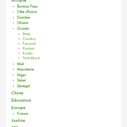
Afrique
Burkina Faso
Côte d'Ivoire
Gambie
Ghana
Guinée
Boké
Conakry
Faranah
Kankan
Kindia
Nzérékoré
Mali
Mauritanie
Niger
Sahel
Sénégal
Chine
Éducation
Europe
France
Justice