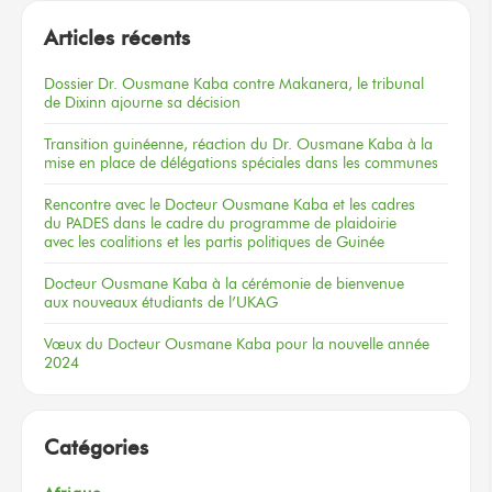
Articles récents
Dossier
Dr. Ousmane Kaba
contre Makanera,
le tribunal
de Dixinn
ajourne
sa décision
Transition guinéenne, réaction du Dr. Ousmane Kaba à la
mise en place de délégations spéciales dans les communes
Rencontre
avec le Docteur
Ousmane Kaba
et les cadres
du PADES
dans le cadre
du programme
de plaidoirie
avec les coalitions
et les partis
politiques
de Guinée
Docteur
Ousmane Kaba
à la cérémonie
de bienvenue
aux nouveaux
étudiants
de l’UKAG
Vœux
du Docteur
Ousmane Kaba
pour la nouvelle
année
2024
Catégories