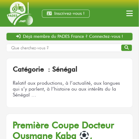
Inscrivez-vous !
Déjà membre
du PADES France ?
Connectez-vous !
Catégorie :
Sénégal
Relatif aux productions, à l’actualité, aux langues
qui s’y parlent, à l’histoire ou aux intérêts du la
Sénégal …
Première Coupe
Docteur
Ousmane Kaba
,