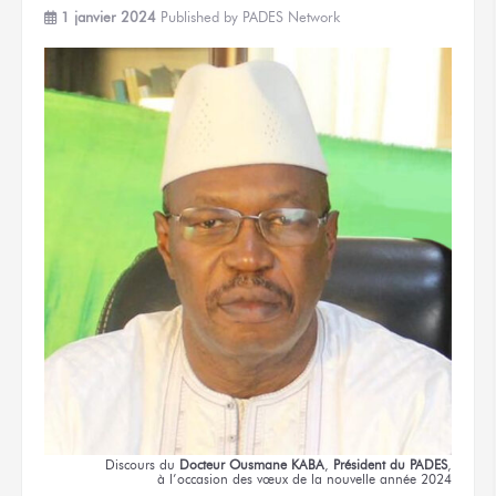
1 janvier 2024
Published by
PADES Network
Discours
du
Docteur
Ousmane KABA
,
Président
du PADES
,
à l’occasion
des vœux
de la nouvelle
année 2024