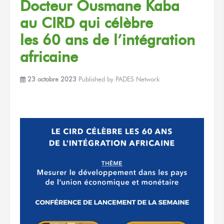
Docteur
Ousmane Kaba
au CIRD
qui célèbre
les 60 ans
de l’intégration
africaine
23 octobre 2023
Published by
PADES Network