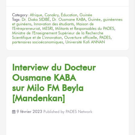
Category:
Afrique
,
Conakry
,
Éducation
,
Guinée
Tags:
Dr. Diaka SIDIBÉ
,
Dr. Ousmane KABA
,
Guinée
,
guinéennes
et guinéens
,
Innovation des étudiants
,
Maison de
l'Entrepreneuriat
,
MESRI
,
Militants et Responsables du PADES
,
Ministre de l'Enseignement Supérieur de la Recherche
Scientifique et de L'innovation
,
Ouverture officielle
,
PADES
,
partenaires socioéconomiques
,
Université Kofi ANNAN
Interview
du Docteur
Ousmane KABA
sur Milo FM
Beyla
[Mandenkan]
9 février 2023
Published by
PADES Network