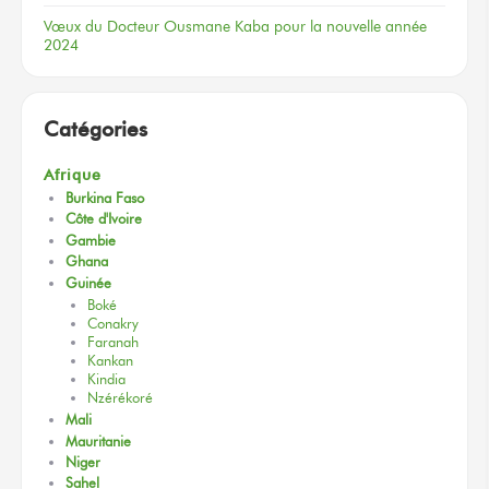
Vœux
du Docteur
Ousmane Kaba
pour la nouvelle
année
2024
Catégories
Afrique
Burkina Faso
Côte d'Ivoire
Gambie
Ghana
Guinée
Boké
Conakry
Faranah
Kankan
Kindia
Nzérékoré
Mali
Mauritanie
Niger
Sahel