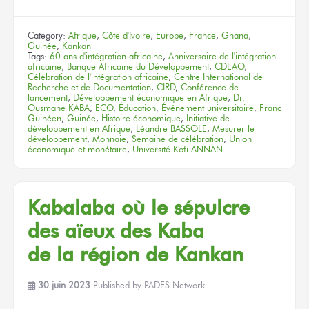
Category:
Afrique
,
Côte d'Ivoire
,
Europe
,
France
,
Ghana
,
Guinée
,
Kankan
Tags:
60 ans d'intégration africaine
,
Anniversaire de l'intégration
africaine
,
Banque Africaine du Développement
,
CDEAO
,
Célébration de l'intégration africaine
,
Centre International de
Recherche et de Documentation
,
CIRD
,
Conférence de
lancement
,
Développement économique en Afrique
,
Dr.
Ousmane KABA
,
ECO
,
Éducation
,
Événement universitaire
,
Franc
Guinéen
,
Guinée
,
Histoire économique
,
Initiative de
développement en Afrique
,
Léandre BASSOLE
,
Mesurer le
développement
,
Monnaie
,
Semaine de célébration
,
Union
économique et monétaire
,
Université Kofi ANNAN
Kabalaba
où le sépulcre
des aïeux
des Kaba
de la région
de Kankan
30 juin 2023
Published by
PADES Network