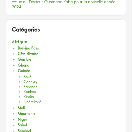
Vœux
du Docteur
Ousmane Kaba
pour la nouvelle
année
2024
Catégories
Afrique
Burkina Faso
Côte d'Ivoire
Gambie
Ghana
Guinée
Boké
Conakry
Faranah
Kankan
Kindia
Nzérékoré
Mali
Mauritanie
Niger
Sahel
Sénégal