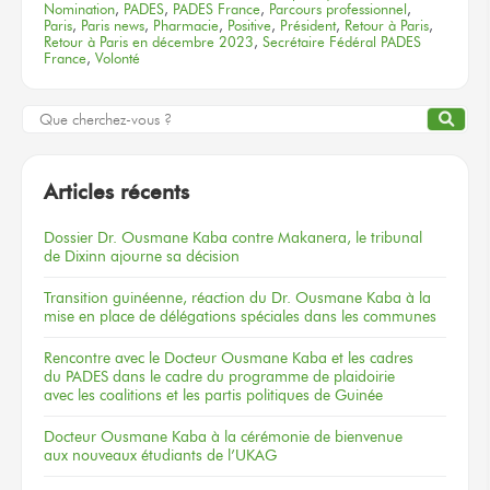
Nomination
,
PADES
,
PADES France
,
Parcours professionnel
,
Paris
,
Paris news
,
Pharmacie
,
Positive
,
Président
,
Retour à Paris
,
Retour à Paris en décembre 2023
,
Secrétaire Fédéral PADES
France
,
Volonté
Articles récents
Dossier
Dr. Ousmane Kaba
contre Makanera,
le tribunal
de Dixinn
ajourne
sa décision
Transition guinéenne, réaction du Dr. Ousmane Kaba à la
mise en place de délégations spéciales dans les communes
Rencontre
avec le Docteur
Ousmane Kaba
et les cadres
du PADES
dans le cadre
du programme
de plaidoirie
avec les coalitions
et les partis
politiques
de Guinée
Docteur
Ousmane Kaba
à la cérémonie
de bienvenue
aux nouveaux
étudiants
de l’UKAG