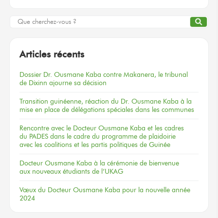
Articles récents
Dossier
Dr. Ousmane Kaba
contre Makanera,
le tribunal
de Dixinn
ajourne
sa décision
Transition guinéenne, réaction du Dr. Ousmane Kaba à la
mise en place de délégations spéciales dans les communes
Rencontre
avec le Docteur
Ousmane Kaba
et les cadres
du PADES
dans le cadre
du programme
de plaidoirie
avec les coalitions
et les partis
politiques
de Guinée
Docteur
Ousmane Kaba
à la cérémonie
de bienvenue
aux nouveaux
étudiants
de l’UKAG
Vœux
du Docteur
Ousmane Kaba
pour la nouvelle
année
2024