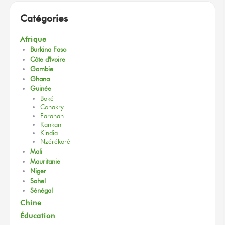
Catégories
Afrique
Burkina Faso
Côte d'Ivoire
Gambie
Ghana
Guinée
Boké
Conakry
Faranah
Kankan
Kindia
Nzérékoré
Mali
Mauritanie
Niger
Sahel
Sénégal
Chine
Éducation