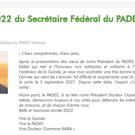
22 du Secrétaire Fédéral du PAD
ublished by
PADES Network
«
Chers compatriotes, chers amis,
Après la présentation des vœux de notre Président du PADE
KABA qui met à l’honneur, nos militantes et militants à l
l’extérieur de la Guinée, je veux vous souhaiter une très bonne
L’année qui vient de s’écouler fut difficile et surprenante avec l
la junte le 5 septembre 2021. Depuis cette date, l’espoir s’
camp.
Notre parti, le PADES, à sa tête notre Président Docteur Ou
même, demeurons toujours à vos côtés pour défendre les intérê
de chacune, et de chacun d’entre vous.
Belle et heureuse année 2022
Vive la Guinée
Vive le PADES
Vive Docteur Ousmane KABA
»