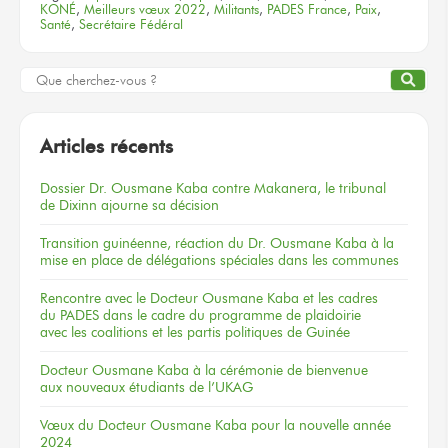
KONÉ
,
Meilleurs vœux 2022
,
Militants
,
PADES France
,
Paix
,
Santé
,
Secrétaire Fédéral
Articles récents
Dossier
Dr. Ousmane Kaba
contre Makanera,
le tribunal
de Dixinn
ajourne
sa décision
Transition guinéenne, réaction du Dr. Ousmane Kaba à la
mise en place de délégations spéciales dans les communes
Rencontre
avec le Docteur
Ousmane Kaba
et les cadres
du PADES
dans le cadre
du programme
de plaidoirie
avec les coalitions
et les partis
politiques
de Guinée
Docteur
Ousmane Kaba
à la cérémonie
de bienvenue
aux nouveaux
étudiants
de l’UKAG
Vœux
du Docteur
Ousmane Kaba
pour la nouvelle
année
2024