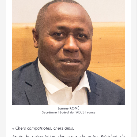
Lamine KONÉ
Secrétaire Fédéral
du PADES France
«
Chers compatriotes, chers amis,
Après la présentation des vœux de notre Président du