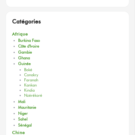
Catégories
Afrique
Burkina Faso
Côte d'Ivoire
Gambie
Ghana
Guinée
Boké
Conakry
Faranah
Kankan
Kindia
Nzérékoré
Mali
Mauritanie
Niger
Sahel
Sénégal
Chine