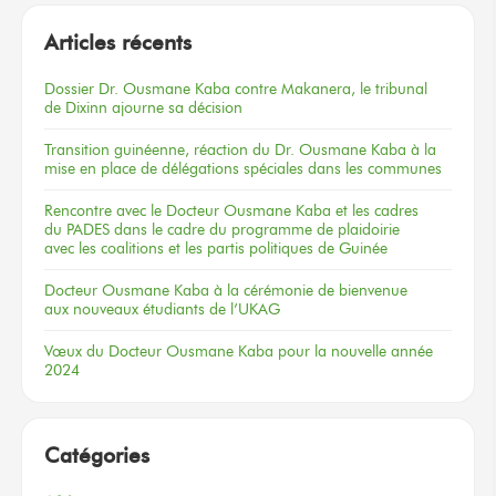
Articles récents
Dossier
Dr. Ousmane Kaba
contre Makanera,
le tribunal
de Dixinn
ajourne
sa décision
Transition guinéenne, réaction du Dr. Ousmane Kaba à la
mise en place de délégations spéciales dans les communes
Rencontre
avec le Docteur
Ousmane Kaba
et les cadres
du PADES
dans le cadre
du programme
de plaidoirie
avec les coalitions
et les partis
politiques
de Guinée
Docteur
Ousmane Kaba
à la cérémonie
de bienvenue
aux nouveaux
étudiants
de l’UKAG
Vœux
du Docteur
Ousmane Kaba
pour la nouvelle
année
2024
Catégories