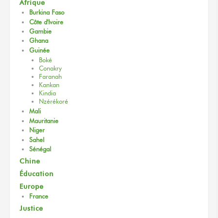
Afrique
Burkina Faso
Côte d'Ivoire
Gambie
Ghana
Guinée
Boké
Conakry
Faranah
Kankan
Kindia
Nzérékoré
Mali
Mauritanie
Niger
Sahel
Sénégal
Chine
Éducation
Europe
France
Justice