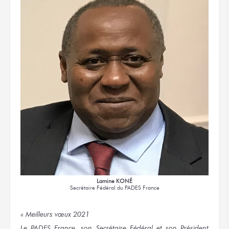
Lamine KONÉ
Secrétaire Fédéral
du PADES France
«
Meilleurs vœux 2021
Le PADES France, son Secrétaire Fédéral et son Président