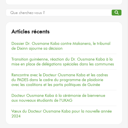
Articles récents
Dossier
Dr. Ousmane Kaba
contre Makanera,
le tribunal
de Dixinn
ajourne
sa décision
Transition guinéenne, réaction du Dr. Ousmane Kaba à la
mise en place de délégations spéciales dans les communes
Rencontre
avec le Docteur
Ousmane Kaba
et les cadres
du PADES
dans le cadre
du programme
de plaidoirie
avec les coalitions
et les partis
politiques
de Guinée
Docteur
Ousmane Kaba
à la cérémonie
de bienvenue
aux nouveaux
étudiants
de l’UKAG
Vœux
du Docteur
Ousmane Kaba
pour la nouvelle
année
2024