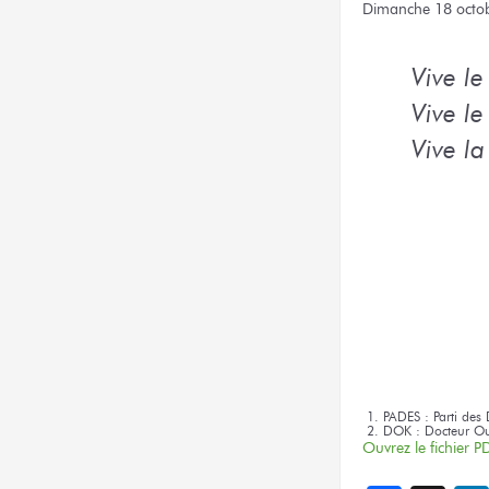
Dimanche 18 octo
Vive l
Vive l
Vive l
PADES : Parti des 
DOK : Docteur 
Ouvrez le fichier PD