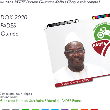
bre 2020,
VOTEZ Docteur Ousmane KABA ! Chaque voix compte !
e DOK 2020
e PADES
a Guinée
Démocrates pour l’Espoir
Ousmane KABA
F de cette lettre du Secrétaire Fédéral du PADES France