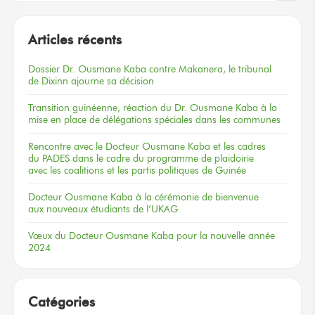
Articles récents
Dossier
Dr. Ousmane Kaba
contre Makanera,
le tribunal
de Dixinn
ajourne
sa décision
Transition guinéenne, réaction du Dr. Ousmane Kaba à la
mise en place de délégations spéciales dans les communes
Rencontre
avec le Docteur
Ousmane Kaba
et les cadres
du PADES
dans le cadre
du programme
de plaidoirie
avec les coalitions
et les partis
politiques
de Guinée
Docteur
Ousmane Kaba
à la cérémonie
de bienvenue
aux nouveaux
étudiants
de l’UKAG
Vœux
du Docteur
Ousmane Kaba
pour la nouvelle
année
2024
Catégories