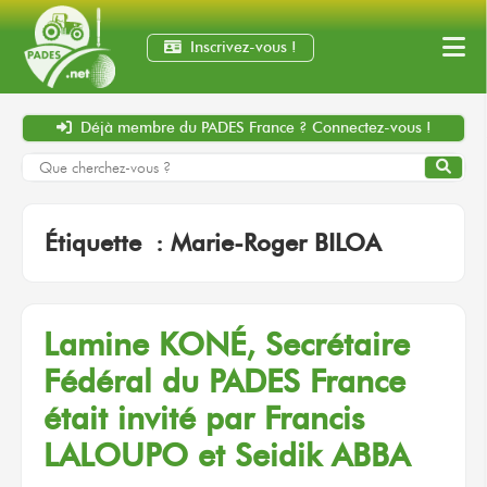
Inscrivez-vous !
Déjà membre
du PADES France ?
Connectez-vous !
Étiquette :
Marie-Roger BILOA
Lamine KONÉ, Secrétaire
Fédéral du PADES France
était invité par Francis
LALOUPO et Seidik ABBA