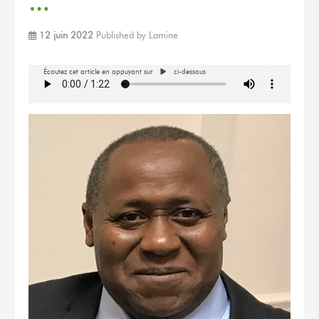
…
12 juin 2022
Published by
Lamine
Écoutez cet article en appuyant sur
ci-dessous