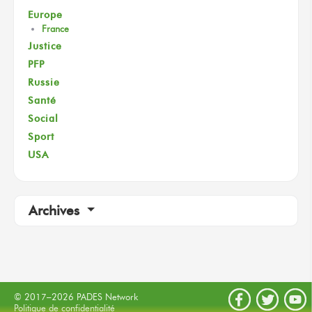
Europe
France
Justice
PFP
Russie
Santé
Social
Sport
USA
Archives
© 2017–2026 PADES Network
Politique de confidentialité