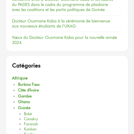
du PADES
dans le cadre
du programme
de plaidoirie
avec les coalitions
et les partis
politiques
de Guinée
Docteur
Ousmane Kaba
à la cérémonie
de bienvenue
aux nouveaux
étudiants
de l’UKAG
Vœux
du Docteur
Ousmane Kaba
pour la nouvelle
année
2024
Catégories
Afrique
Burkina Faso
Côte d'Ivoire
Gambie
Ghana
Guinée
Boké
Conakry
Faranah
Kankan