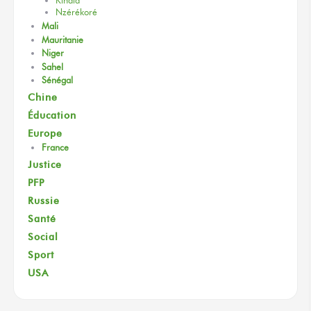
Kindia
Nzérékoré
Mali
Mauritanie
Niger
Sahel
Sénégal
Chine
Éducation
Europe
France
Justice
PFP
Russie
Santé
Social
Sport
USA