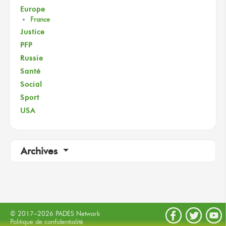
Europe
France
Justice
PFP
Russie
Santé
Social
Sport
USA
Archives
© 2017–2026 PADES Network
Politique de confidentialité