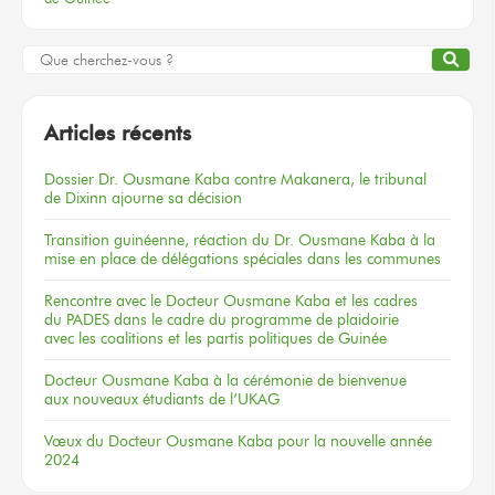
Articles récents
Dossier
Dr. Ousmane Kaba
contre Makanera,
le tribunal
de Dixinn
ajourne
sa décision
Transition guinéenne, réaction du Dr. Ousmane Kaba à la
mise en place de délégations spéciales dans les communes
Rencontre
avec le Docteur
Ousmane Kaba
et les cadres
du PADES
dans le cadre
du programme
de plaidoirie
avec les coalitions
et les partis
politiques
de Guinée
Docteur
Ousmane Kaba
à la cérémonie
de bienvenue
aux nouveaux
étudiants
de l’UKAG
Vœux
du Docteur
Ousmane Kaba
pour la nouvelle
année
2024