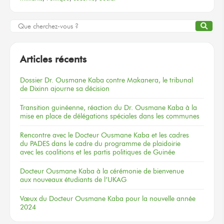
Articles récents
Dossier
Dr. Ousmane Kaba
contre Makanera,
le tribunal
de Dixinn
ajourne
sa décision
Transition guinéenne, réaction du Dr. Ousmane Kaba à la
mise en place de délégations spéciales dans les communes
Rencontre
avec le Docteur
Ousmane Kaba
et les cadres
du PADES
dans le cadre
du programme
de plaidoirie
avec les coalitions
et les partis
politiques
de Guinée
Docteur
Ousmane Kaba
à la cérémonie
de bienvenue
aux nouveaux
étudiants
de l’UKAG
Vœux
du Docteur
Ousmane Kaba
pour la nouvelle
année
2024