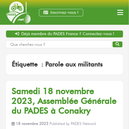
Inscrivez-vous !
Déjà membre
du PADES France ?
Connectez-vous !
Étiquette :
Parole aux militants
Samedi
18 novembre
2023, Assemblée Générale
du PADES
à Conakry
18 novembre 2023
Published by
PADES Network