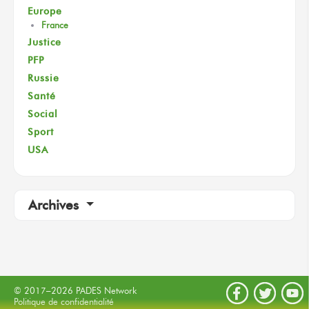
Europe
France
Justice
PFP
Russie
Santé
Social
Sport
USA
Archives
© 2017–2026 PADES Network
Politique de confidentialité