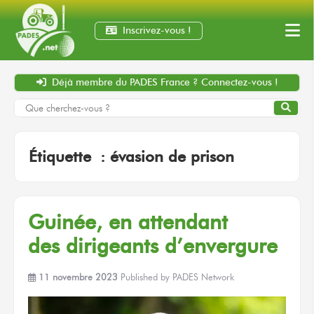
Inscrivez-vous !
Déjà membre
du PADES France ?
Connectez-vous !
Étiquette :
évasion de prison
Guinée,
en attendant
des dirigeants
d’envergure
11 novembre 2023
Published by
PADES Network