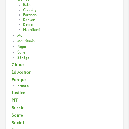
Boké
Conakry
Faranah
Kankan
Kindia
Nzérékoré
Mali
Mauritanie
Niger
Sahel
Sénégal
Chine
Éducation
Europe
France
Justice
PFP
Russie
Santé
Social