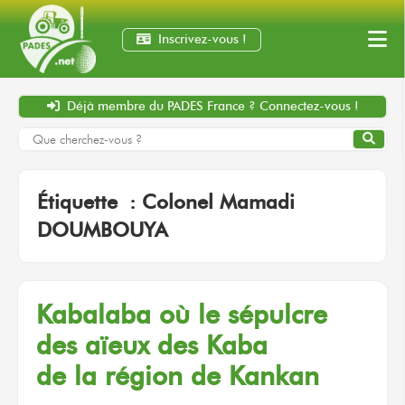
Inscrivez-vous !
Déjà membre
du PADES France ?
Connectez-vous !
Étiquette :
Colonel Mamadi
DOUMBOUYA
Kabalaba
où le sépulcre
des aïeux
des Kaba
de la région
de Kankan