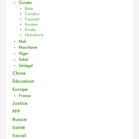
Guinée
Boké
Conakry
Faranah
Kankan
Kindia
Nzérékoré
Mali
Mauritanie
Niger
Sahel
Sénégal
Chine
Éducation
Europe
France
Justice
PFP
Russie
Santé
Social