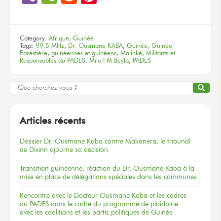
Category:
Afrique
,
Guinée
Tags:
99.5 MHz
,
Dr. Ousmane KABA
,
Guinée
,
Guinée
Forestière
,
guinéennes et guinéens
,
Malinké
,
Militants et
Responsables du PADES
,
Milo FM Beyla
,
PADES
Articles récents
Dossier
Dr. Ousmane Kaba
contre Makanera,
le tribunal
de Dixinn
ajourne
sa décision
Transition guinéenne, réaction du Dr. Ousmane Kaba à la
mise en place de délégations spéciales dans les communes
Rencontre
avec le Docteur
Ousmane Kaba
et les cadres
du PADES
dans le cadre
du programme
de plaidoirie
avec les coalitions
et les partis
politiques
de Guinée