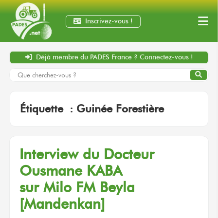
Inscrivez-vous !
Déjà membre
du PADES France ?
Connectez-vous !
Étiquette :
Guinée Forestière
Interview
du Docteur
Ousmane KABA
sur Milo FM
Beyla
[Mandenkan]