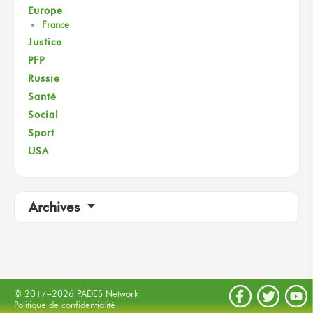
Europe
France
Justice
PFP
Russie
Santé
Social
Sport
USA
Archives
© 2017–2026 PADES Network
Politique de confidentialité