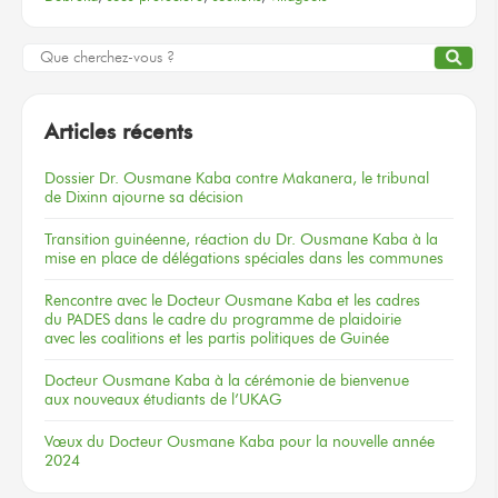
Articles récents
Dossier
Dr. Ousmane Kaba
contre Makanera,
le tribunal
de Dixinn
ajourne
sa décision
Transition guinéenne, réaction du Dr. Ousmane Kaba à la
mise en place de délégations spéciales dans les communes
Rencontre
avec le Docteur
Ousmane Kaba
et les cadres
du PADES
dans le cadre
du programme
de plaidoirie
avec les coalitions
et les partis
politiques
de Guinée
Docteur
Ousmane Kaba
à la cérémonie
de bienvenue
aux nouveaux
étudiants
de l’UKAG
Vœux
du Docteur
Ousmane Kaba
pour la nouvelle
année
2024