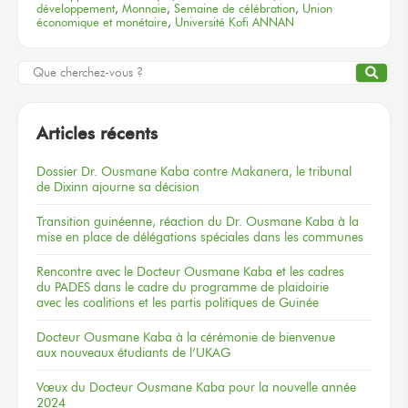
développement
,
Monnaie
,
Semaine de célébration
,
Union
économique et monétaire
,
Université Kofi ANNAN
Articles récents
Dossier
Dr. Ousmane Kaba
contre Makanera,
le tribunal
de Dixinn
ajourne
sa décision
Transition guinéenne, réaction du Dr. Ousmane Kaba à la
mise en place de délégations spéciales dans les communes
Rencontre
avec le Docteur
Ousmane Kaba
et les cadres
du PADES
dans le cadre
du programme
de plaidoirie
avec les coalitions
et les partis
politiques
de Guinée
Docteur
Ousmane Kaba
à la cérémonie
de bienvenue
aux nouveaux
étudiants
de l’UKAG
Vœux
du Docteur
Ousmane Kaba
pour la nouvelle
année
2024