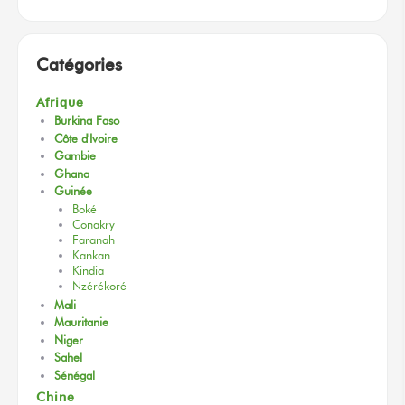
Catégories
Afrique
Burkina Faso
Côte d'Ivoire
Gambie
Ghana
Guinée
Boké
Conakry
Faranah
Kankan
Kindia
Nzérékoré
Mali
Mauritanie
Niger
Sahel
Sénégal
Chine