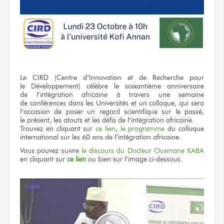
Le CIRD
(Centre d’Innovation
et de Recherche
pour
le Développement)
célèbre
le soixantième
anniversaire
de l’intégration
africaine
à travers
une semaine
de conférences
dans les Universités
et un colloque,
qui sera
l’occasion
de poser
un regard
scientifique
sur le passé,
le présent,
les atouts
et les défis
de l’intégration
africaine.
Trouvez
en cliquant
sur
ce lien
,
le programme
du colloque
international
sur les 60 ans
de l’intégration
africaine.
Vous pouvez
suivre
le discours
du Docteur
Ousmane KABA
en cliquant
sur
ce lien
ou bien
sur l’image
ci-dessous.