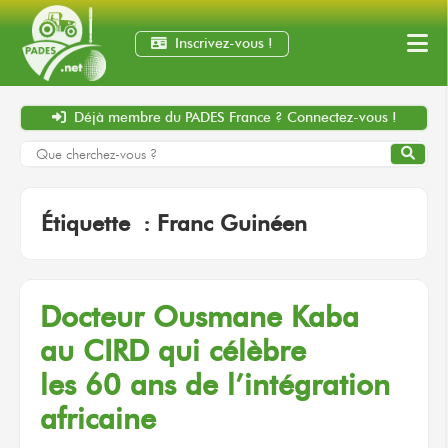
Inscrivez-vous !
Déjà membre
du PADES France ?
Connectez-vous !
Étiquette :
Franc Guinéen
Docteur
Ousmane Kaba
au CIRD
qui célèbre
les 60 ans
de l’intégration
africaine