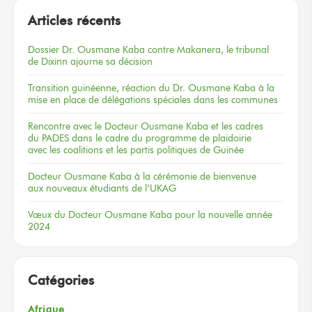
Articles récents
Dossier
Dr. Ousmane Kaba
contre Makanera,
le tribunal
de Dixinn
ajourne
sa décision
Transition guinéenne, réaction du Dr. Ousmane Kaba à la
mise en place de délégations spéciales dans les communes
Rencontre
avec le Docteur
Ousmane Kaba
et les cadres
du PADES
dans le cadre
du programme
de plaidoirie
avec les coalitions
et les partis
politiques
de Guinée
Docteur
Ousmane Kaba
à la cérémonie
de bienvenue
aux nouveaux
étudiants
de l’UKAG
Vœux
du Docteur
Ousmane Kaba
pour la nouvelle
année
2024
Catégories
Afrique