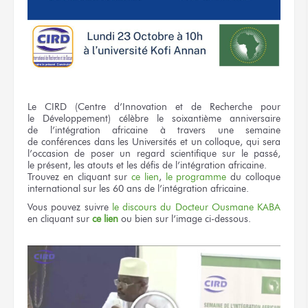
Le CIRD
(Centre d’Innovation
et de Recherche
pour
le Développement)
célèbre
le soixantième
anniversaire
de l’intégration
africaine
à travers
une semaine
de conférences
dans les Universités
et un colloque,
qui sera
l’occasion
de poser
un regard
scientifique
sur le passé,
le présent,
les atouts
et les défis
de l’intégration
africaine.
Trouvez
en cliquant
sur
ce lien
,
le programme
du colloque
international
sur les 60 ans
de l’intégration
africaine.
Vous pouvez
suivre
le discours
du Docteur
Ousmane KABA
en cliquant
sur
ce lien
ou bien
sur l’image
ci-dessous.