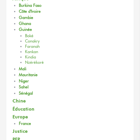
Burkina Faso
Côte d'Ivoire
Gambie
Ghana
Guinée
Boké
Conakry
Faranah
Kankan
Kindia
Nzérékoré
Mali
Mauritanie
Niger
Sahel
Sénégal
Chine
Éducation
Europe
France
Justice
PFP