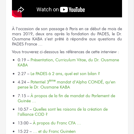
À l’occasion de son passage à Paris en ce début de mois de
mars 2019, deux ans après la fondation du PADES, le Dr.
Ousmane KABA s’est prêté à répondre aux questions du
PADES France …
Vous trouverez ci-dessous les références de cette interview :
0:19 –
Présentation, Curriculum Vitae, du Dr. Ousmane
KABA
2:27 –
Le PADES à 2 ans, quel est son bilan ?
ème
4:24 –
Potentiel 3
mandat d’Alpha CONDÉ, qu’en
pense le Dr. Ousmane KABA
7:15 –
À propos de la fin de mandat du Parlement de
Guinée …
10:57 –
Quelles sont les raisons de la création de
l’alliance COD ?
13:00 –
À propos du Franc CFA …
15:22 –
… et du Franc Guinéen