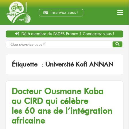
Inscrivez-vous !
Déjà membre
du PADES France ?
Connectez-vous !
Étiquette :
Université Kofi ANNAN
Docteur
Ousmane Kaba
au CIRD
qui célèbre
les 60 ans
de l’intégration
africaine