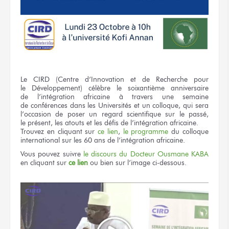
Le CIRD
(Centre d’Innovation
et de Recherche
pour
le Développement)
célèbre
le soixantième
anniversaire
de l’intégration
africaine
à travers
une semaine
de conférences
dans les Universités
et un colloque,
qui sera
l’occasion
de poser
un regard
scientifique
sur le passé,
le présent,
les atouts
et les défis
de l’intégration
africaine.
Trouvez
en cliquant
sur
ce lien
,
le programme
du colloque
international
sur les 60 ans
de l’intégration
africaine.
Vous pouvez
suivre
le discours
du Docteur
Ousmane KABA
en cliquant
sur
ce lien
ou bien
sur l’image
ci-dessous.