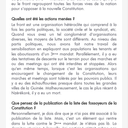
eu le front regroupant toutes les forces vives de la nation
pour s’opposer à la nouvelle Constitution.
Quelles ont été les actions menées ?
Le front est une organisation hétéroclite qui comprend à la
fois les partis politiques, la société civile et le syndicat, etc.
Quand vous avez un tel conglomérat d’organisations
diverses, les moyens de lutte sont différents. Au niveau des
partis politiques, nous avons fait notre travail de
sensibilisation en expliquant aux populations les tenants et
les aboutissants d’un 3
mandat. Parallèlement, il y a eu
ème
des tentatives de descente sur le terrain pour des marches et
ou des meetings qui ont été interdites et stoppées. Alors
qu’en même temps, lorsque c’est les organisations qui
encouragent le changement de la Constitution, leurs
marches et meetings sont tolérés par les pouvoirs publics. Il
y a eu des échauffourées presque dans toutes les grandes
villes de la Guinée. Malheureusement, le cas le plus récent à
Nzérékoré, il y a eu un mort.
Que pensez de la publication de la liste des fossoyeurs de la
Constitution ?
Personnellement, je dois dire que je n’ai pas été associé à la
publication de la liste. Mais, c’est un élément qui rentre
dans la lutte contre le 3
mandat. Je n’étais pas là. La
ème