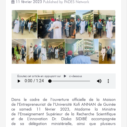
11 février 2023
Published by
PADES Network
Écoutez cet article en appuyant sur
ci-dessous
Dans
le cadre
de l’ouverture
officielle
de la Maison
de l’Entrepreneuriat
de l’Université
Kofi ANNAN
de Guinée
ce samedi
11 février
2023, Madame
la Ministre
de l’Enseignement
Supérieur
de la Recherche
Scientifique
et de L’innovation
Dr. Diaka SIDIBÉ
accompagnée
de sa délégation
ministérielle, ainsi que plusieurs