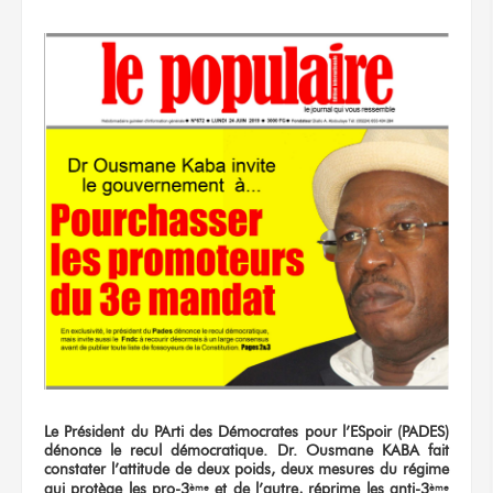
Le Président du PArti des Démocrates pour l’ESpoir (PADES)
dénonce le recul démocratique. Dr. Ousmane KABA fait
constater l’attitude
de deux
poids, deux mesures du régime
qui protège les pro-3
et de l’autre, réprime les anti-3
ème
ème