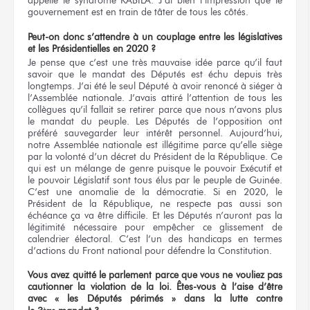
gouvernement est en train de tâter de tous les côtés.
Peut-on donc s’attendre à un couplage entre les législatives
et les Présidentielles en 2020 ?
Je pense que c’est une très mauvaise idée parce qu’il faut
savoir que le mandat des Députés est échu depuis très
longtemps. J’ai été le seul Député à avoir renoncé à siéger à
l’Assemblée nationale. J’avais attiré l’attention de tous les
collègues qu’il fallait se retirer parce que nous n’avons plus
le mandat du peuple. Les Députés de l’opposition ont
préféré sauvegarder leur intérêt personnel. Aujourd’hui,
notre Assemblée nationale est illégitime parce qu’elle siège
par la volonté d’un décret du Président de la République. Ce
qui est un mélange de genre puisque le pouvoir Exécutif et
le pouvoir Législatif sont tous élus par le peuple de Guinée.
C’est une anomalie de la démocratie. Si en 2020, le
Président de la République, ne respecte pas aussi son
échéance ça va être difficile. Et les Députés n’auront pas la
légitimité nécessaire pour empêcher ce glissement de
calendrier électoral. C’est l’un des handicaps en termes
d’actions du Front national pour défendre la Constitution.
Vous avez quitté le parlement parce que vous ne vouliez pas
cautionner la violation de la loi. Êtes-vous à l’aise d’être
avec
« les Députés périmés »
dans la lutte contre