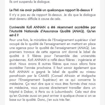
Ils ont suspendu le dialogue.
Le FMI nie avoir publié un quelconque rapport là-dessus ?
Il n’y a pas eu de rapport là-dessus. Je dis que le dialogue
était devenu difficile à cause de cela.
L’université Kofi ANNAN a été récemment accréditée par
l’Autorité Nationale d’Assurance Qualité (ANAQ). Qu’en
est-il ?
Pour une fois, le ministère de l’Enseignement supérieur s’est
occupé de la qualité de l’enseignement en mettant en place
une agence pour la qualité de l’enseignement (ANAQ). Les
premiers travaux de cette agence ont donné le label de
qualité à 5 filières pour l’ensemble des universités
guinéennes. Kofi ANNAN a raflé deux filières : ingénierie et
droit. Nous avons 8 autres filières que nous allons faire
accréditer l’année prochaine. Il faut savoir également que
Kofi ANNAN a gagné le label de qualité au niveau
panafricain par le CAMES (Conseil Africain et Malgache
pour l’Enseignement Supérieur) en ce qui concerne la
médecine. Ça veut dire que si vous êtes formés chez nous
en médecine, vous pouvez directement travailler dans un
hôpital à Dakar, à Paris ou à Lubumbashi. Cela veut dire
qu’en Guinée aussi on peut arriver à quelque chose si on se
base sur la qualité. Donc, j’en suis très fier.