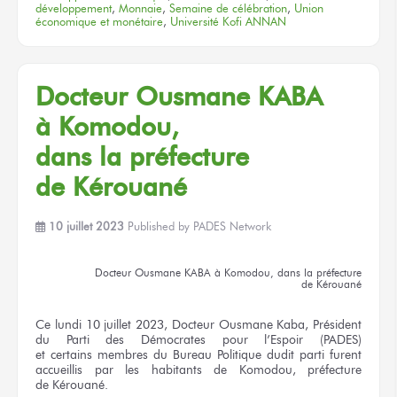
développement
,
Monnaie
,
Semaine de célébration
,
Union
économique et monétaire
,
Université Kofi ANNAN
Docteur
Ousmane KABA
à Komodou,
dans la préfecture
de Kérouané
10 juillet 2023
Published by
PADES Network
Docteur
Ousmane KABA
à Komodou,
dans la préfecture
de Kérouané
Ce lundi
10 juillet
2023, Docteur
Ousmane Kaba,
Président
du Parti
des Démocrates
pour l’Espoir
(PADES)
et certains membres
du Bureau
Politique dudit parti furent
accueillis
par les habitants
de Komodou,
préfecture
de Kérouané.